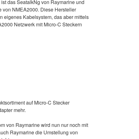
 ist das SeatalkNg von Raymarine und
te von NMEA2000. Diese Hersteller
 eigenes Kabelsystem, das aber mittels
2000 Netzwerk mit Micro-C Steckern
ktsortiment auf Micro-C Stecker
dapter mehr.
om von Raymarine wird nun nur noch mit
 auch Raymarine die Umstellung von