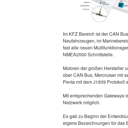
Im KFZ Bereich ist der CAN Bus 
Neufahrzeugen, im Marineberei
fast alle neuen Multifunktionsge
NMEA2000 Schnittstelle.
Motoren der großen Hersteller 
über CAN Bus, Mercruiser mit se
Penta mit dem J1939 Protokoll a
Mit entsprechenden Gateways i
Netzwerk möglich.
Es gab zu Beginn der Entwicklu
eigene Bezeichnungen für das B