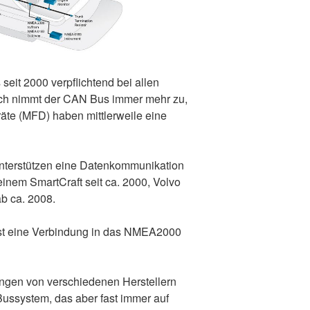
seit 2000 verpflichtend bei allen
ch nimmt der CAN Bus immer mehr zu,
räte (MFD) haben mittlerweile eine
unterstützen eine Datenkommunikation
inem SmartCraft seit ca. 2000, Volvo
b ca. 2008.
st eine Verbindung in das NMEA2000
ngen von verschiedenen Herstellern
ussystem, das aber fast immer auf