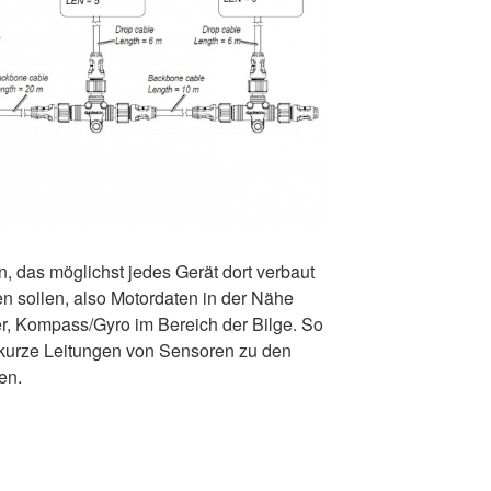
n, das möglichst jedes Gerät dort verbaut
en sollen, also Motordaten in der Nähe
, Kompass/Gyro im Bereich der Bilge. So
t kurze Leitungen von Sensoren zu den
en.