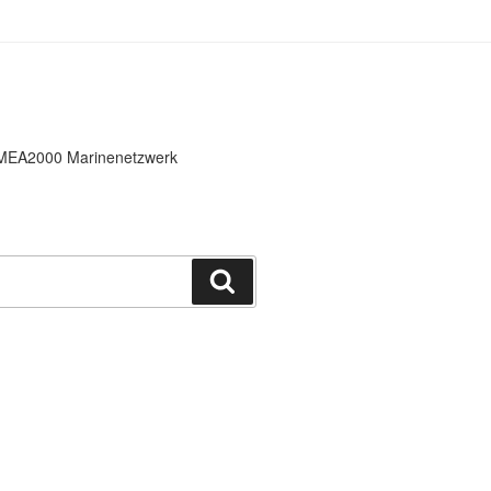
 NMEA2000 Marinenetzwerk
Suchen