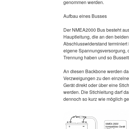
genommen werden.
Aufbau eines Busses
Der NMEA2000 Bus besteht aus 
Hauptleitung, die an den beide
Abschlusswiderstand terminiert 
eigene Spannungsversorgung, da
Trennung haben und so Busseiti
An diesen Backbone werden da
Verzweigungen zu den einzelnen
Gerät direkt oder über eine Stic
werden. Die Stichleitung darf da
dennoch so kurz wie möglich g