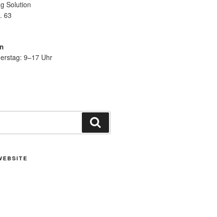
g Solution
. 63
en
erstag: 9–17 Uhr
Suchen
WEBSITE