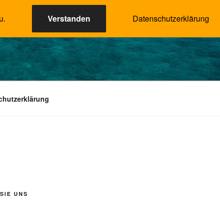
u.
Verstanden
Datenschutzerklärung
chutzerklärung
SIE UNS