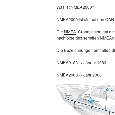
Was ist NMEA2000?
NMEA2000 ist ein auf den CAN 
Die
NMEA
Organisation hat das 
nachfolge des seriellen NMEA01
Die Bezeichnungen enthalten di
NMEA0183 -> Jänner 1983
NMEA2000 -> Jahr 2000