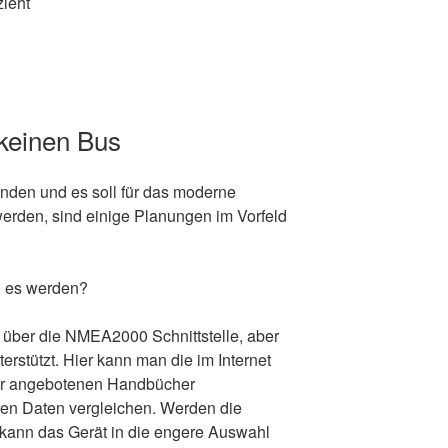
ieht
keinen Bus
anden und es soll für das moderne
rden, sind einige Planungen im Vorfeld
l es werden?
 über die NMEA2000 Schnittstelle, aber
erstützt. Hier kann man die im Internet
ler angebotenen Handbücher
hen Daten vergleichen. Werden die
 kann das Gerät in die engere Auswahl