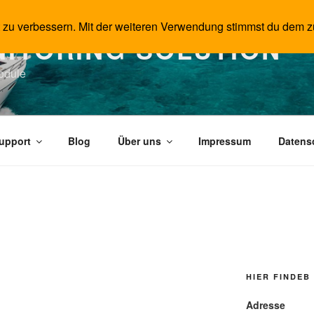
t zu verbessern. Mit der weiteren Verwendung stimmst du dem z
ITORING SOLUTION
odule
upport
Blog
Über uns
Impressum
Datens
HIER FINDEB 
Adresse