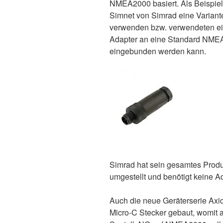
NMEA2000 basiert. Als Beispiel
Simnet von Simrad eine Varian
verwenden bzw. verwendeten ein
Adapter an eine Standard NMEA
eingebunden werden kann.
Simrad hat sein gesamtes Produ
umgestellt und benötigt keine A
Auch die neue Geräterserie Axi
Micro-C Stecker gebaut, womit