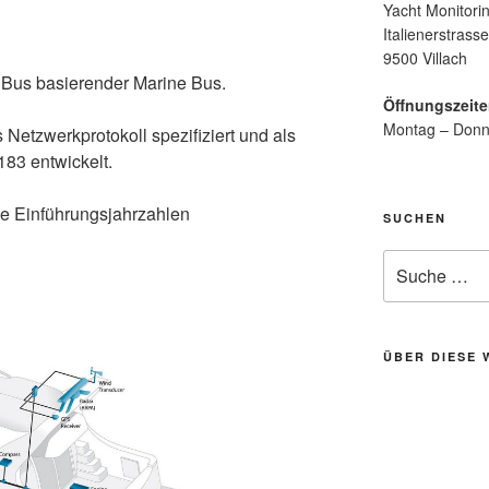
Yacht Monitorin
Italienerstrasse
9500 Villach
Bus basierender Marine Bus.
Öffnungszeit
Montag – Donn
Netzwerkprotokoll spezifiziert und als
83 entwickelt.
e Einführungsjahrzahlen
SUCHEN
Suche
nach:
ÜBER DIESE 